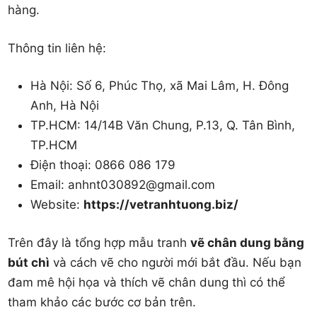
hàng.
Thông tin liên hệ:
Hà Nội: Số 6, Phúc Thọ, xã Mai Lâm, H. Đông
Anh, Hà Nội
TP.HCM: 14/14B Văn Chung, P.13, Q. Tân Bình,
TP.HCM
Điện thoại: 0866 086 179
Email:
anhnt030892@gmail.com
Website:
https://vetranhtuong.biz/
Trên đây là tổng hợp mẫu tranh
vẽ chân dung bằng
bút chì​
và cách vẽ cho người mới bắt đầu. Nếu bạn
đam mê hội họa và thích vẽ chân dung thì có thể
tham khảo các bước cơ bản trên.