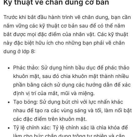
Kỹ thuật vẽ chân dung cơ bản
Trước khi bắt đầu hành trình vẽ chân dung, bạn cần
nắm vững các kỹ thuật cơ bản sau để có thể nắm
bắt được mọi đặc điểm của nhân vật. Các kỹ thuật
này đặc biệt hữu ích cho những bạn phải vẽ chân
dung ở lớp 8:
Phác thảo: Sử dụng hình bầu dục để phác thảo
khuôn mặt, sau đó chia khuôn mặt thành nhiều
phần bằng cách sử dụng các hướng dẫn để xác
định vị trí của mắt, mũi và miệng.
Tạo bóng: Sử dụng bút chì với lực nhấn khác
nhau để tạo ra các vùng sáng và tối, làm nổi bật
các đặc điểm trên khuôn mặt.
Tỷ lệ chính xác: Tỷ lệ chính xác là chìa khóa để
làm cho bức chân dung trông tự nhiên và cân