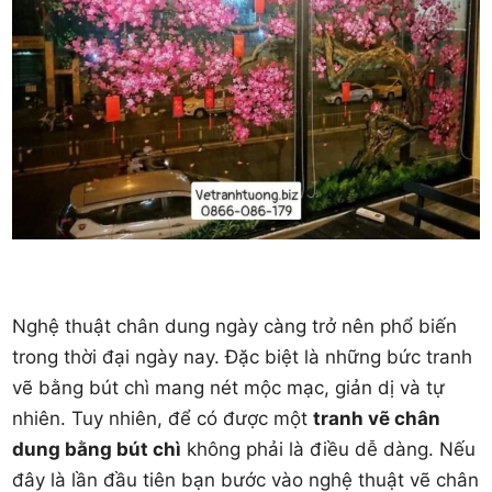
Nghệ thuật chân dung ngày càng trở nên phổ biến
trong thời đại ngày nay. Đặc biệt là những bức tranh
vẽ bằng bút chì mang nét mộc mạc, giản dị và tự
nhiên. Tuy nhiên, để có được một
tranh vẽ chân
dung bằng bút chì
​ không phải là điều dễ dàng. Nếu
đây là lần đầu tiên bạn bước vào nghệ thuật vẽ chân