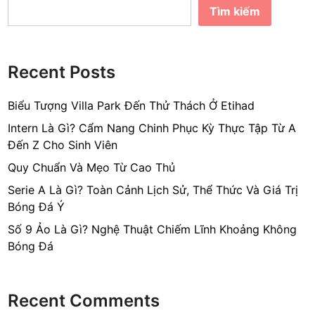
Tìm kiếm
Recent Posts
Biểu Tượng Villa Park Đến Thử Thách Ở Etihad
Intern Là Gì? Cẩm Nang Chinh Phục Kỳ Thực Tập Từ A
Đến Z Cho Sinh Viên
Quy Chuẩn Và Mẹo Từ Cao Thủ
Serie A Là Gì? Toàn Cảnh Lịch Sử, Thể Thức Và Giá Trị
Bóng Đá Ý
Số 9 Ảo Là Gì? Nghệ Thuật Chiếm Lĩnh Khoảng Không
Bóng Đá
Recent Comments