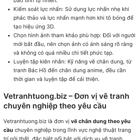
bảo tính tự nhiên.
Kiểm soát lực nhấn: Sử dụng lực nhấn nhẹ khi
phác thảo và lực nhấn mạnh hơn khi tô bóng để
tạo hiệu ứng 3D.
Chọn hình ảnh tham khảo phù hợp: Đối với người
mới bắt đầu, nên chọn ảnh có ánh sáng rõ ràng
và không có quá nhiều chi tiết phức tạp.
Luyện tập kiên nhẫn: Kỹ năng vẽ chân dung, từ
tranh Bác Hồ đến chân dung anime, đều cần
thời gian và luyện tập để cải thiện.
Vetranhtuong.biz – Đơn vị vẽ tranh
chuyên nghiệp theo yêu cầu
Vetranhtuong.biz là đơn vị
vẽ chân dung theo yêu
cầu
chuyên nghiệp trong lĩnh vực nghệ thuật trang
trí nội thất, đặc biệt nổi bật với dịch vụ vẽ tranh