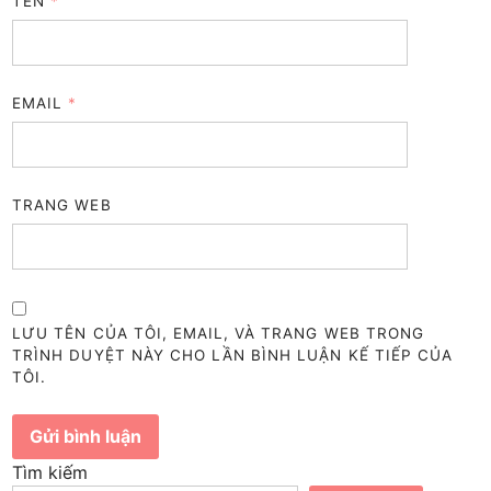
TÊN
*
EMAIL
*
TRANG WEB
LƯU TÊN CỦA TÔI, EMAIL, VÀ TRANG WEB TRONG
TRÌNH DUYỆT NÀY CHO LẦN BÌNH LUẬN KẾ TIẾP CỦA
TÔI.
Tìm kiếm