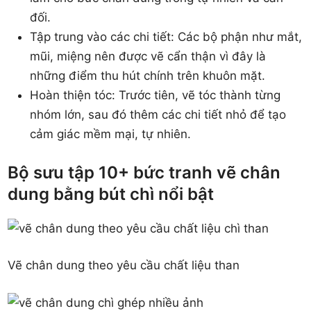
đối.
Tập trung vào các chi tiết: Các bộ phận như mắt,
mũi, miệng nên được vẽ cẩn thận vì đây là
những điểm thu hút chính trên khuôn mặt.
Hoàn thiện tóc: Trước tiên, vẽ tóc thành từng
nhóm lớn, sau đó thêm các chi tiết nhỏ để tạo
cảm giác mềm mại, tự nhiên.
Bộ sưu tập 10+ bức tranh vẽ chân
dung bằng bút chì​ nổi bật
Vẽ chân dung theo yêu cầu chất liệu than