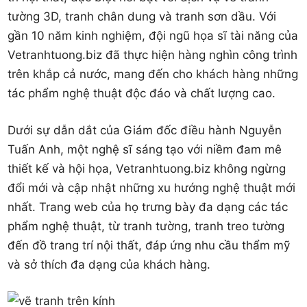
tường 3D, tranh chân dung và tranh sơn dầu. Với
gần 10 năm kinh nghiệm, đội ngũ họa sĩ tài năng của
Vetranhtuong.biz đã thực hiện hàng nghìn công trình
trên khắp cả nước, mang đến cho khách hàng những
tác phẩm nghệ thuật độc đáo và chất lượng cao.
Dưới sự dẫn dắt của Giám đốc điều hành Nguyễn
Tuấn Anh, một nghệ sĩ sáng tạo với niềm đam mê
thiết kế và hội họa, Vetranhtuong.biz không ngừng
đổi mới và cập nhật những xu hướng nghệ thuật mới
nhất. Trang web của họ trưng bày đa dạng các tác
phẩm nghệ thuật, từ tranh tường, tranh treo tường
đến đồ trang trí nội thất, đáp ứng nhu cầu thẩm mỹ
và sở thích đa dạng của khách hàng.