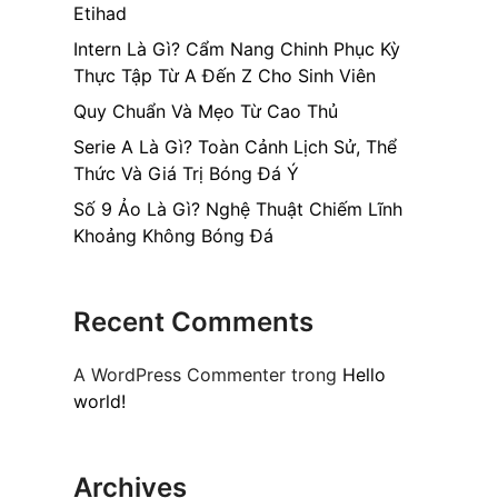
Etihad
Intern Là Gì? Cẩm Nang Chinh Phục Kỳ
Thực Tập Từ A Đến Z Cho Sinh Viên
Quy Chuẩn Và Mẹo Từ Cao Thủ
Serie A Là Gì? Toàn Cảnh Lịch Sử, Thể
Thức Và Giá Trị Bóng Đá Ý
Số 9 Ảo Là Gì? Nghệ Thuật Chiếm Lĩnh
Khoảng Không Bóng Đá
Recent Comments
A WordPress Commenter
trong
Hello
world!
Archives