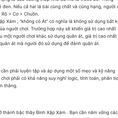
hẻ đen. Nếu cả hai lá bài cùng chất và cùng hạng, người 
 > Rô > Cơ > Chuồn.
Xập Xám , “không có Át” có nghĩa là không sử dụng bất k
 của người chơi. Trường hợp này sẽ khiến giá trị cao nhất
ếu một người chơi khác sử dụng quân át, giá trị cao nhất
i quân át mà người đó sử dụng để đánh quân át.
 cần phải luyện tập và áp dụng một số mẹo và kỹ năng
 chơi phải có khả năng suy nghĩ logic, tính toán, phân tí
n thắng.
trở thành bậc thầy Binh Xập Xám . Bạn cần nắm vững các