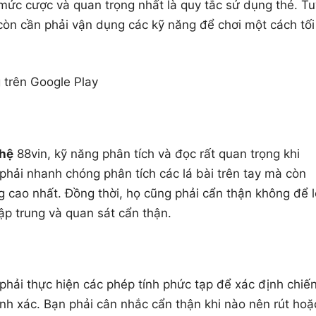
 mức cược và quan trọng nhất là quy tắc sử dụng thẻ. Tu
n còn cần phải vận dụng các kỹ năng để chơi một cách tối
 hệ
88vin, kỹ năng phân tích và đọc rất quan trọng khi
phải nhanh chóng phân tích các lá bài trên tay mà còn
g cao nhất. Đồng thời, họ cũng phải cẩn thận không để l
tập trung và quan sát cẩn thận.
i phải thực hiện các phép tính phức tạp để xác định chiế
ính xác. Bạn phải cân nhắc cẩn thận khi nào nên rút hoặ