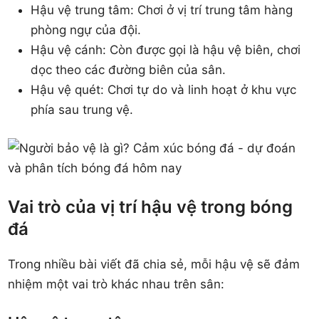
Hậu vệ trung tâm: Chơi ở vị trí trung tâm hàng
phòng ngự của đội.
Hậu vệ cánh: Còn được gọi là hậu vệ biên, chơi
dọc theo các đường biên của sân.
Hậu vệ quét: Chơi tự do và linh hoạt ở khu vực
phía sau trung vệ.
Vai trò của vị trí hậu vệ trong bóng
đá
Trong nhiều bài viết đã chia sẻ, mỗi hậu vệ sẽ đảm
nhiệm một vai trò khác nhau trên sân: