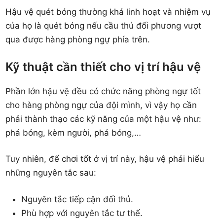
Hậu vệ quét bóng thường khá linh hoạt và nhiệm vụ
của họ là quét bóng nếu cầu thủ đối phương vượt
qua được hàng phòng ngự phía trên.
Kỹ thuật cần thiết cho vị trí hậu vệ
Phần lớn hậu vệ đều có chức năng phòng ngự tốt
cho hàng phòng ngự của đội mình, vì vậy họ cần
phải thành thạo các kỹ năng của một hậu vệ như:
phá bóng, kèm người, phá bóng,…
Tuy nhiên, để chơi tốt ở vị trí này, hậu vệ phải hiểu
những nguyên tắc sau:
Nguyên tắc tiếp cận đối thủ.
Phù hợp với nguyên tắc tư thế.