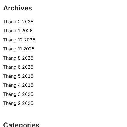
Archives
Tháng 2 2026
Tháng 1 2026
Tháng 12 2025
Tháng 11 2025
Tháng 8 2025
Tháng 6 2025
Tháng 5 2025
Tháng 4 2025
Tháng 3 2025
Tháng 2 2025
Categories