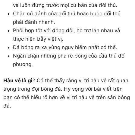
và luôn đứng trước mọi cú bắn của đối thủ.
Chặn cú đánh của đối thủ hoặc buộc đối thủ
phải đánh nhanh.
Phối hợp tốt với đồng đội, hỗ trợ lẫn nhau và
thực hiện bẫy việt vị.
Đá bóng ra xa vùng nguy hiểm nhất có thể.
Ngăn chặn những pha rê bóng của cầu thủ đối
phương.
Hậu vệ là gì
? Có thể thấy rằng vị trí hậu vệ rất quan
trọng trong đội bóng đá. Hy vọng với bài viết trên
bạn có thể hiểu rõ hơn về vị trí hậu vệ trên sân bóng
đá.