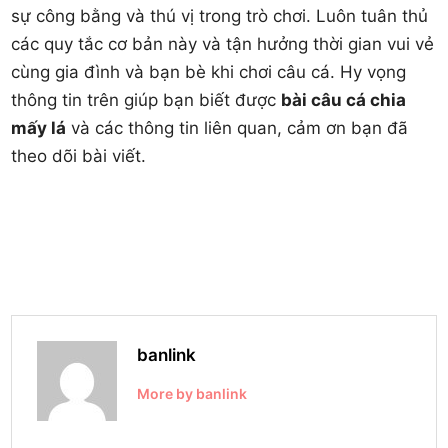
sự công bằng và thú vị trong trò chơi. Luôn tuân thủ
các quy tắc cơ bản này và tận hưởng thời gian vui vẻ
cùng gia đình và bạn bè khi chơi câu cá. Hy vọng
thông tin trên giúp bạn biết được
bài câu cá chia
mấy lá
và các thông tin liên quan, cảm ơn bạn đã
theo dõi bài viết.
banlink
More by banlink