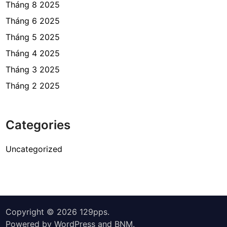
Tháng 8 2025
Tháng 6 2025
Tháng 5 2025
Tháng 4 2025
Tháng 3 2025
Tháng 2 2025
Categories
Uncategorized
Copyright © 2026
129pps
.
Powered by
WordPress
and
BNM
.