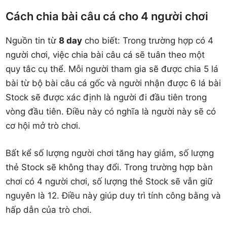
Cách chia bài câu cá cho 4 người chơi
Nguồn tin từ
8 day
cho biết: Trong trường hợp có 4
người chơi, việc chia bài câu cá sẽ tuân theo một
quy tắc cụ thể. Mỗi người tham gia sẽ được chia 5 lá
bài từ bộ bài câu cá gốc và người nhận được 6 lá bài
Stock sẽ được xác định là người đi đầu tiên trong
vòng đầu tiên. Điều này có nghĩa là người này sẽ có
cơ hội mở trò chơi.
Bất kể số lượng người chơi tăng hay giảm, số lượng
thẻ Stock sẽ không thay đổi. Trong trường hợp bàn
chơi có 4 người chơi, số lượng thẻ Stock sẽ vẫn giữ
nguyên là 12. Điều này giúp duy trì tính công bằng và
hấp dẫn của trò chơi.