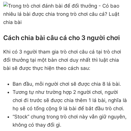
Cách chia bài câu cá cho 3 người chơi
Khi có 3 người tham gia trò chơi câu cá tại trò chơi
đổi thưởng tại một bàn chơi duy nhất thì luật chia
bài sẽ được thực hiện theo cách sau:
Ban đầu, mỗi người chơi sẽ được chia 8 lá bài.
Tương tự như trường hợp 2 người chơi, người
chơi đi trước sẽ được chia thêm 1 lá bài, nghĩa là
họ sẽ có tổng cộng 9 lá bài để bắt đầu trò chơi.
“Stock” chung trong trò chơi này vẫn giữ nguyên,
không có thay đổi gì.