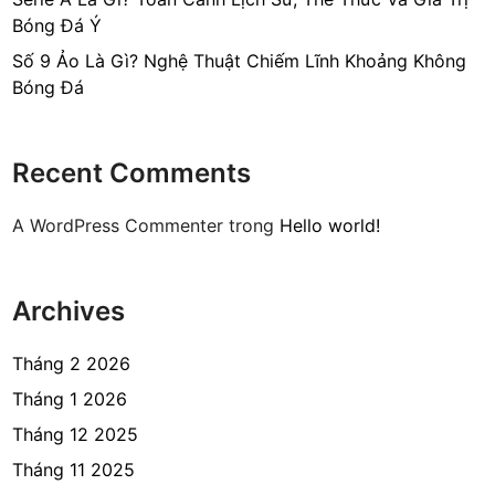
Bóng Đá Ý
Số 9 Ảo Là Gì? Nghệ Thuật Chiếm Lĩnh Khoảng Không
Bóng Đá
Recent Comments
A WordPress Commenter
trong
Hello world!
Archives
Tháng 2 2026
Tháng 1 2026
Tháng 12 2025
Tháng 11 2025