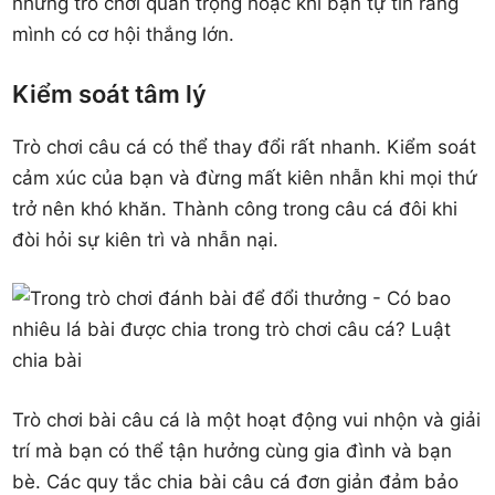
những trò chơi quan trọng hoặc khi bạn tự tin rằng
mình có cơ hội thắng lớn.
Kiểm soát tâm lý
Trò chơi câu cá có thể thay đổi rất nhanh. Kiểm soát
cảm xúc của bạn và đừng mất kiên nhẫn khi mọi thứ
trở nên khó khăn. Thành công trong câu cá đôi khi
đòi hỏi sự kiên trì và nhẫn nại.
Trò chơi bài câu cá là một hoạt động vui nhộn và giải
trí mà bạn có thể tận hưởng cùng gia đình và bạn
bè. Các quy tắc chia bài câu cá đơn giản đảm bảo