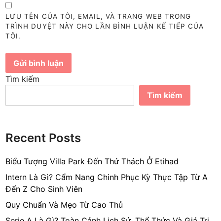
LƯU TÊN CỦA TÔI, EMAIL, VÀ TRANG WEB TRONG
TRÌNH DUYỆT NÀY CHO LẦN BÌNH LUẬN KẾ TIẾP CỦA
TÔI.
Tìm kiếm
Tìm kiếm
Recent Posts
Biểu Tượng Villa Park Đến Thử Thách Ở Etihad
Intern Là Gì? Cẩm Nang Chinh Phục Kỳ Thực Tập Từ A
Đến Z Cho Sinh Viên
Quy Chuẩn Và Mẹo Từ Cao Thủ
Serie A Là Gì? Toàn Cảnh Lịch Sử, Thể Thức Và Giá Trị