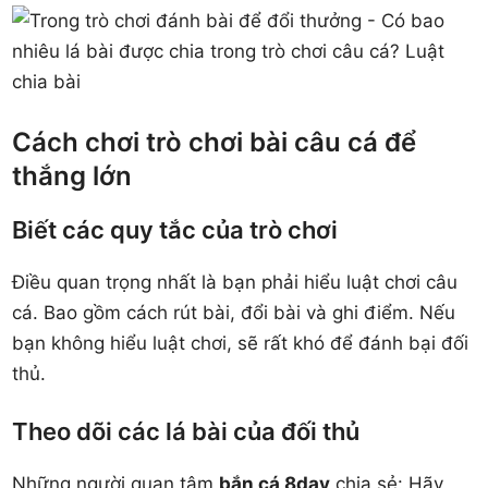
Cách chơi trò chơi bài câu cá để
thắng lớn
Biết các quy tắc của trò chơi
Điều quan trọng nhất là bạn phải hiểu luật chơi câu
cá. Bao gồm cách rút bài, đổi bài và ghi điểm. Nếu
bạn không hiểu luật chơi, sẽ rất khó để đánh bại đối
thủ.
Theo dõi các lá bài của đối thủ
Những người quan tâm
bắn cá 8day
chia sẻ: Hãy