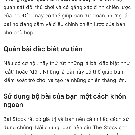
quan sát đối thủ chơi và cố gắng xác định chiến lược
của họ. Điều này có thể giúp bạn dự đoán những lá
bài họ đang cầm và điều chỉnh chiến lược của bạn
cho phù hợp.
Quân bài đặc biệt ưu tiên
Nếu có cơ hội, hãy thử rút những lá bài đặc biệt như
“cắt” hoặc “đôi”. Những lá bài này có thể giúp bạn
kiểm soát trò chơi và tạo ra những chiến thắng lớn.
Sử dụng bộ bài của bạn một cách khôn
ngoan
Bài Stock rất có giá trị và bạn nên cân nhắc cách sử
dụng chúng. Nói chung, bạn nên giữ Thẻ Stock cho