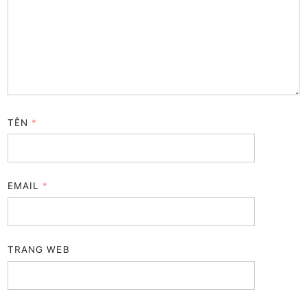
TÊN
*
EMAIL
*
TRANG WEB